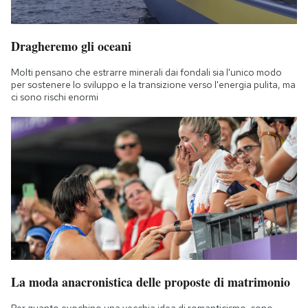
Dragheremo gli oceani
Molti pensano che estrarre minerali dai fondali sia l'unico modo
per sostenere lo sviluppo e la transizione verso l'energia pulita, ma
ci sono rischi enormi
La moda anacronistica delle proposte di matrimonio