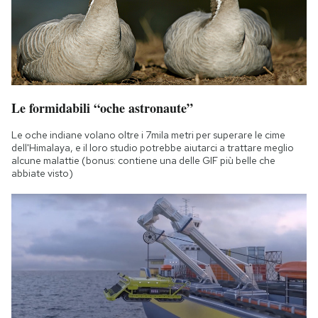
Le formidabili “oche astronaute”
Le oche indiane volano oltre i 7mila metri per superare le cime
dell'Himalaya, e il loro studio potrebbe aiutarci a trattare meglio
alcune malattie (bonus: contiene una delle GIF più belle che
abbiate visto)