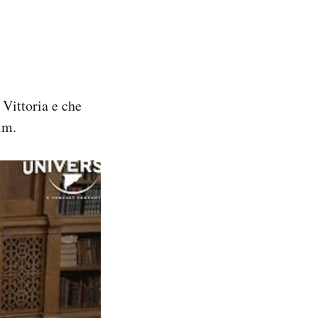
 Vittoria e che
im.