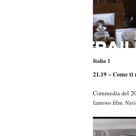
Italia 1
21.19 – Come ti 
Commedia del 2015
famoso film
Nati