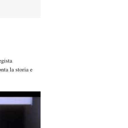
egista
nta la storia e