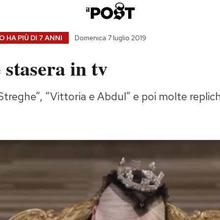
 HA PIÙ DI
7 ANNI
Domenica 7 luglio 2019
 stasera in tv
Streghe”, “Vittoria e Abdul” e poi molte replic