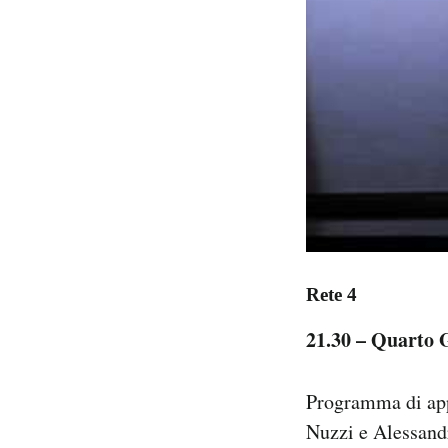
Rete 4
21.30 – Quarto 
Programma di appr
Nuzzi e Alessand