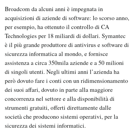
Notifiche mobile
Broadcom da alcuni anni è impegnata in
Regala il Post
acquisizioni di aziende di software: lo scorso anno,
Hai bisogno di aiuto?
per esempio, ha ottenuto il controllo di CA
Esci
Technologies per 18 miliardi di dollari. Symantec
è il più grande produttore di antivirus e software di
sicurezza informatica al mondo, e fornisce
assistenza a circa 350mila aziende e a 50 milioni
di singoli utenti. Negli ultimi anni l’azienda ha
però dovuto fare i conti con un ridimensionamento
dei suoi affari, dovuto in parte alla maggiore
concorrenza nel settore e alla disponibilità di
strumenti gratuiti, offerti direttamente dalle
società che producono sistemi operativi, per la
sicurezza dei sistemi informatici.