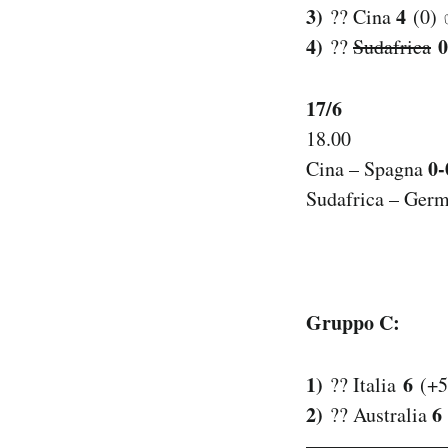
3)
4
?? Cina
(0)
4)
0
??
Sudafrica
17/6
18.00
0-
Cina – Spagna
Sudafrica – Ger
Gruppo C:
1)
6
?? Italia
(+5
2)
6
?? Australia
———————