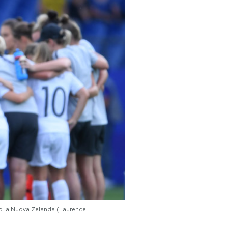
ro la Nuova Zelanda (Laurence