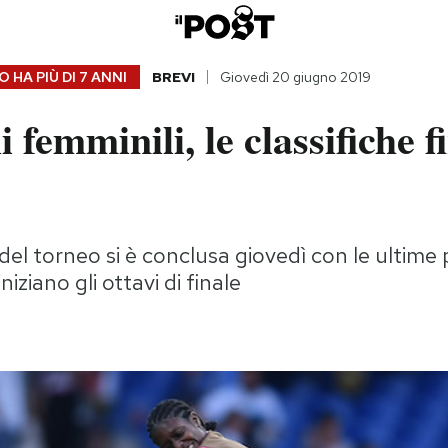
 HA PIÙ DI
7 ANNI
BREVI
Giovedì 20 giugno 2019
 femminili, le classifiche fi
del torneo si è conclusa giovedì con le ultime p
niziano gli ottavi di finale