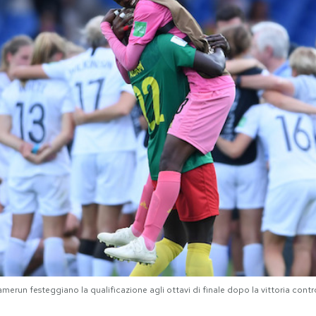
un festeggiano la qualificazione agli ottavi di finale dopo la vittoria cont