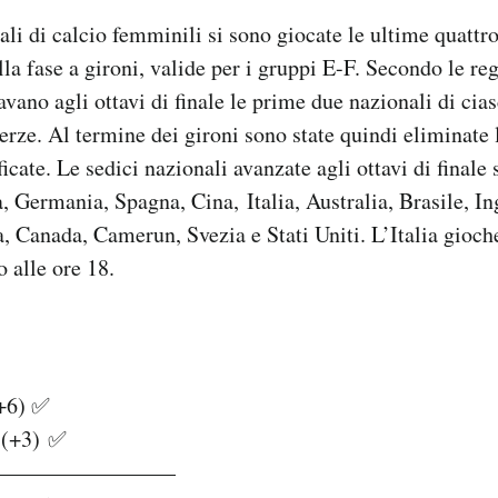
li di calcio femminili si sono giocate le ultime quattro 
la fase a gironi, valide per i gruppi E-F. Secondo le reg
cavano agli ottavi di finale le prime due nazionali di cia
terze. Al termine dei gironi sono state quindi eliminate 
ificate. Le sedici nazionali avanzate agli ottavi di finale
, Germania, Spagna, Cina, Italia, Australia, Brasile, Ing
 Canada, Camerun, Svezia e Stati Uniti. L’Italia gioch
 alle ore 18.
+6) ✅
(+3) ✅
————————