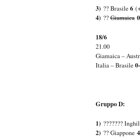
3)
6
?? Brasile
(+
4)
0
??
Giamaica
18/6
21.00
Giamaica – Austr
0
Italia – Brasile
Gruppo D:
1)
??????? Inghil
2)
4
?? Giappone