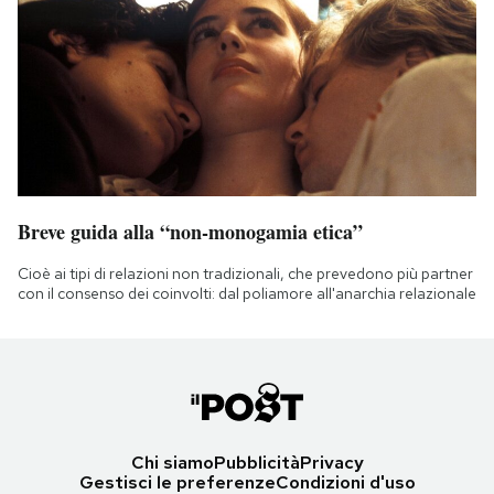
Breve guida alla “non-monogamia etica”
Cioè ai tipi di relazioni non tradizionali, che prevedono più partner
con il consenso dei coinvolti: dal poliamore all'anarchia relazionale
Chi siamo
Pubblicità
Privacy
Gestisci le preferenze
Condizioni d'uso