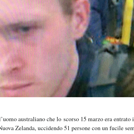
l’uomo australiano che lo scorso 15 marzo era entrato
 Nuova Zelanda, uccidendo 51 persone con un fucile se