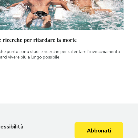
 ricerche per ritardare la morte
che punto sono studi e ricerche per rallentare l'invecchiamento
farci vivere più a lungo possibile
essibilità
Abbonati