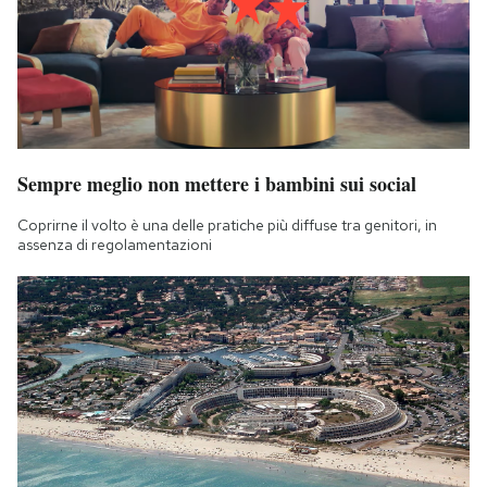
Sempre meglio non mettere i bambini sui social
Coprirne il volto è una delle pratiche più diffuse tra genitori, in
assenza di regolamentazioni