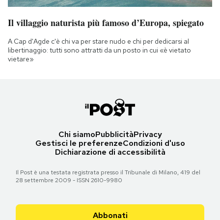
Il villaggio naturista più famoso d’Europa, spiegato
A Cap d'Agde c'è chi va per stare nudo e chi per dedicarsi al
libertinaggio: tutti sono attratti da un posto in cui «è vietato
vietare»
Chi siamo
Pubblicità
Privacy
Gestisci le preferenze
Condizioni d'uso
Dichiarazione di accessibilità
Il Post è una testata registrata presso il Tribunale di Milano, 419 del
28 settembre 2009 - ISSN 2610-9980
Abbonati