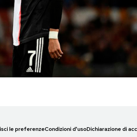
sci le preferenze
Condizioni d'uso
Dichiarazione di acc