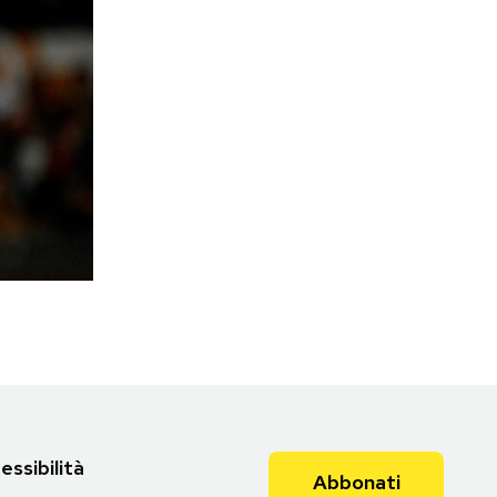
essibilità
Abbonati