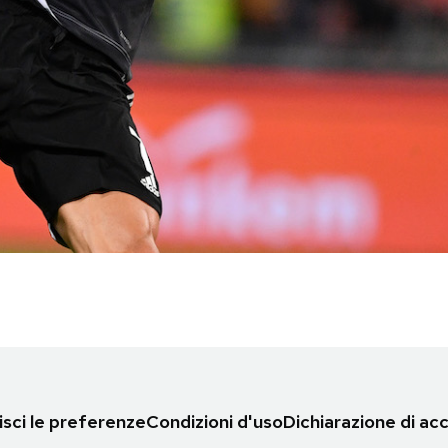
sci le preferenze
Condizioni d'uso
Dichiarazione di acc