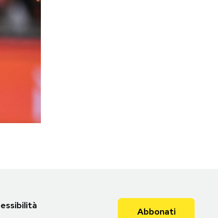
essibilità
Abbonati