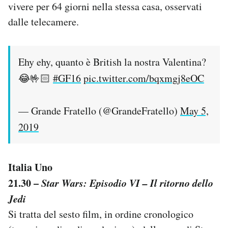
vivere per 64 giorni nella stessa casa, osservati
dalle telecamere.
Ehy ehy, quanto è British la nostra Valentina?
😂🤟🏻
#GF16
pic.twitter.com/bqxmgj8eOC
— Grande Fratello (@GrandeFratello)
May 5,
2019
Italia Uno
21.30 –
Star Wars: Episodio VI – Il ritorno dello
Jedi
Si tratta del sesto film, in ordine cronologico