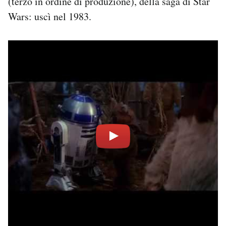
(terzo in ordine di produzione), della saga di Star
Wars: uscì nel 1983.