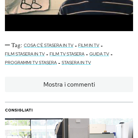
Tag:
-
-
COSA C'È STASERA IN TV
FILM IN TV
-
-
-
FILM STASERA IN TV
FILM TV STASERA
GUIDA TV
-
PROGRAMMI TV STASERA
STASERA IN TV
Mostra i commenti
CONSIGLIATI