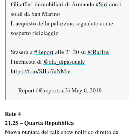
Gli affari immobiliari di Armando
#Siri
con i
soldi da San Marino
L'acquisto della palazzina segnalato come
sospetto riciclaggio
Stasera a
#Report
alle 21.20 su
@RaiTre
l'inchiesta di
@cla_dipasquale
https://t.co/SJLa7aNMie
— Report (@reportrai3)
May 6, 2019
Rete 4
21.25 – Quarta Repubblica
Nuova puntata del talk show politico diretto da