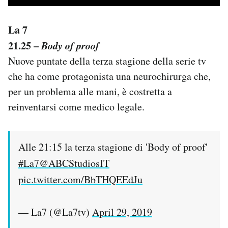
La 7
21.25 –
Body of proof
Nuove puntate della terza stagione della serie tv
che ha come protagonista una neurochirurga che,
per un problema alle mani, è costretta a
reinventarsi come medico legale.
Alle 21:15 la terza stagione di 'Body of proof'
#La7
@ABCStudiosIT
pic.twitter.com/BbTHQEEdJu
— La7 (@La7tv)
April 29, 2019