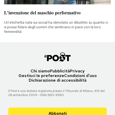
L’invenzione del maschio performativo
Un'etichetta nata sui social ha stimolato un dibattito su quanto ci
si possa fidare degli uomini che sembrano in pace con la loro
femminilità
Chi siamo
Pubblicità
Privacy
Gestisci le preferenze
Condizioni d'uso
Dichiarazione di accessibilità
Il Post è una testata registrata presso il Tribunale di Milano, 419 del
28 settembre 2009 - ISSN 2610-9980
Abbonati