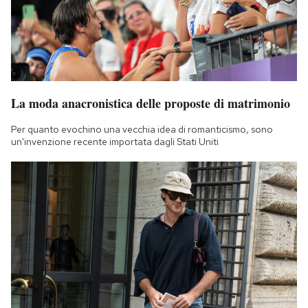
La moda anacronistica delle proposte di matrimonio
Per quanto evochino una vecchia idea di romanticismo, sono
un'invenzione recente importata dagli Stati Uniti