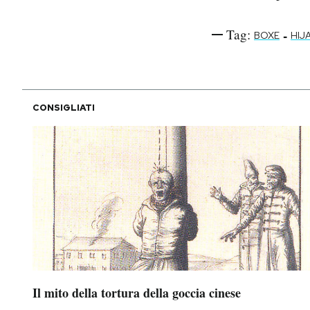
Tag:
-
BOXE
HIJ
CONSIGLIATI
Il mito della tortura della goccia cinese