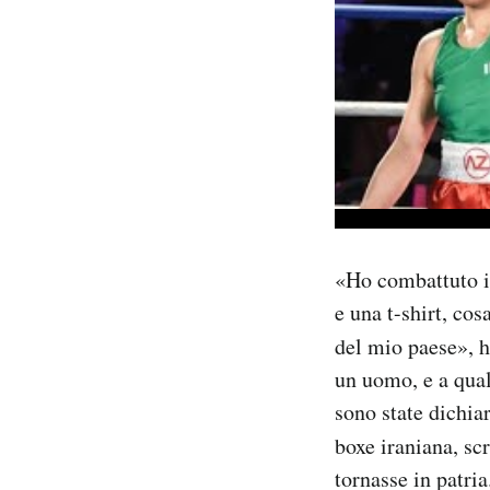
«Ho combattuto in
e una t-shirt, co
del mio paese»,
un uomo, e a qua
sono state dichiar
boxe iraniana, sc
tornasse in patria