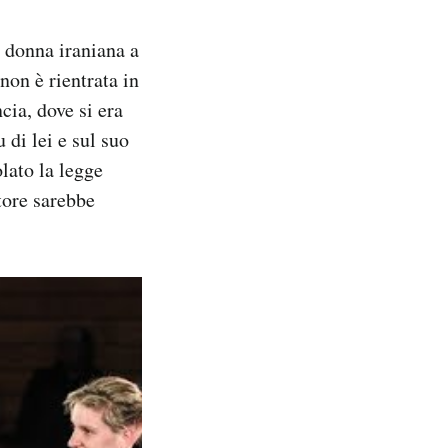
 donna iraniana a
non è rientrata in
cia, dove si era
 di lei e sul suo
lato la legge
tore sarebbe