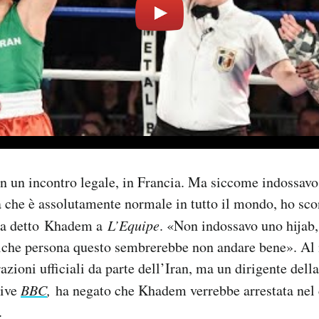
 un incontro legale, in Francia. Ma siccome indossavo
sa che è assolutamente normale in tutto il mondo, ho sco
 ha detto Khadem a
L’Equipe
. «Non indossavo uno hijab,
lche persona questo sembrerebbe non andare bene». A
azioni ufficiali da parte dell’Iran, ma un dirigente dell
rive
BBC
,
ha negato che Khadem verrebbe arrestata nel 
.