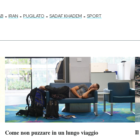
-
-
-
-
AB
IRAN
PUGILATO
SADAF KHADEM
SPORT
Il
Come non puzzare in un lungo viaggio