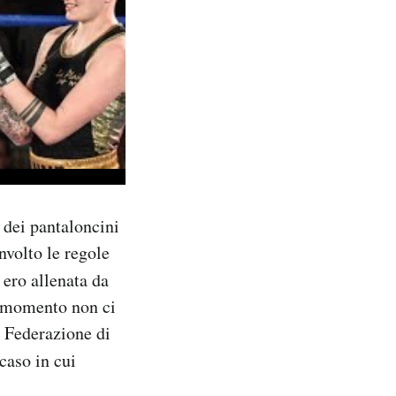
 dei pantaloncini
nvolto le regole
 ero allenata da
l momento non ci
a Federazione di
caso in cui