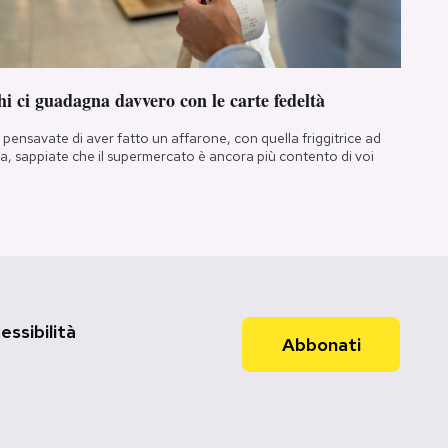
i ci guadagna davvero con le carte fedeltà
 pensavate di aver fatto un affarone, con quella friggitrice ad
ia, sappiate che il supermercato è ancora più contento di voi
essibilità
Abbonati