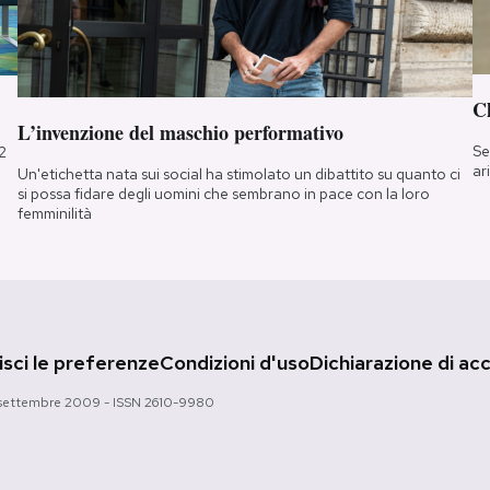
Ch
L’invenzione del maschio performativo
Se
2
ar
Un'etichetta nata sui social ha stimolato un dibattito su quanto ci
si possa fidare degli uomini che sembrano in pace con la loro
femminilità
sci le preferenze
Condizioni d'uso
Dichiarazione di acc
 28 settembre 2009 - ISSN 2610-9980