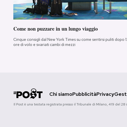
Come non puzzare in un lungo viaggio
Cinque consigli dal New York Times su come sentirsi puliti dopo 1
ore di volo e svariati cambi di mezzi
Chi siamo
Pubblicità
Privacy
Gesti
Il Post è una testata registrata presso il Tribunale di Milano, 419 del