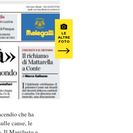
LE
ALTRE
FOTO
incendio che ha
ulle cause, le
. Il Manifesto e