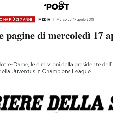
 HA PIÙ DI
7 ANNI
MEDIA
Mercoledì 17 aprile 2019
 pagine di mercoledì 17 a
Notre-Dame, le dimissioni della presidente dell
e della Juventus in Champions League