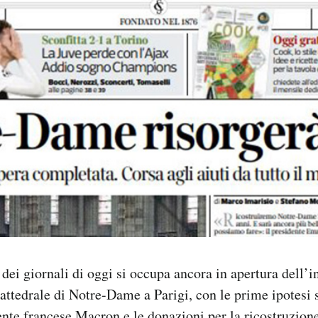
dei giornali di oggi si occupa ancora in apertura dell’
cattedrale di Notre-Dame a Parigi, con le prime ipotesi s
ente francese Macron e le donazioni per la ricostruzione