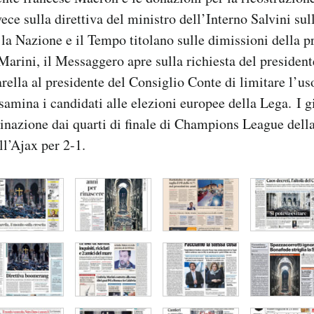
ece sulla direttiva del ministro dell’Interno Salvini sul
, la Nazione e il Tempo titolano sulle dimissioni della p
rini, il Messaggero apre sulla richiesta del president
ella al presidente del Consiglio Conte di limitare l’uso
esamina i candidati alle elezioni europee della Lega. I g
minazione dai quarti di finale di Champions League dell
ll’Ajax per 2-1.