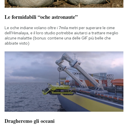
Le formidabili “oche astronaute”
Le oche indiane volano oltre i 7mila metri per superare le cime
dell'Himalaya, e il loro studio potrebbe aiutarci a trattare meglio
alcune malattie (bonus: contiene una delle GIF più belle che
abbiate visto)
Dragheremo gli oceani