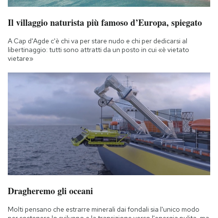
Il villaggio naturista più famoso d’Europa, spiegato
A Cap d'Agde c'è chi va per stare nudo e chi per dedicarsi al
libertinaggio: tutti sono attratti da un posto in cui «è vietato
vietare»
Dragheremo gli oceani
Molti pensano che estrarre minerali dai fondali sia l'unico modo
per sostenere lo sviluppo e la transizione verso l'energia pulita, ma