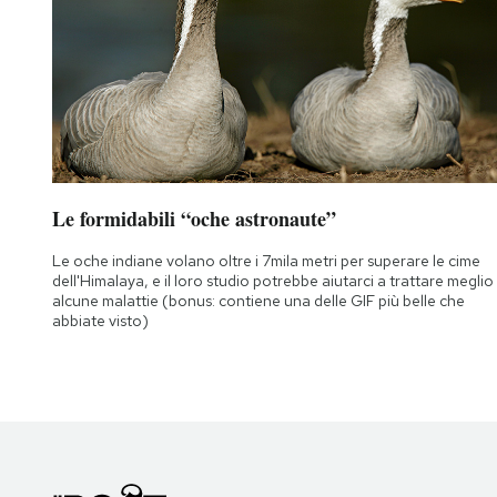
Le formidabili “oche astronaute”
Le oche indiane volano oltre i 7mila metri per superare le cime
dell'Himalaya, e il loro studio potrebbe aiutarci a trattare meglio
alcune malattie (bonus: contiene una delle GIF più belle che
abbiate visto)