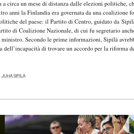
 a circa un mese di distanza dalle elezioni politiche, ch
ttro anni la Finlandia era governata da una coalizione f
olitiche del paese: il Partito di Centro, guidato da Sipilä
artito di Coalizione Nazionale, di cui fu segretario anc
o ministro. Secondo le prime informazioni, Sipilä avreb
a dell’incapacità di trovare un accordo per la riforma d
JUHA SIPILA