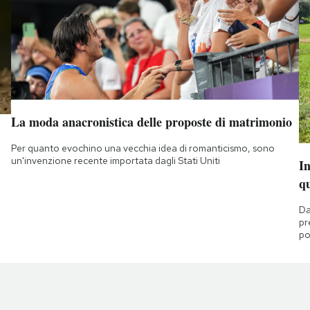
La moda anacronistica delle proposte di matrimonio
Per quanto evochino una vecchia idea di romanticismo, sono
un'invenzione recente importata dagli Stati Uniti
I
q
Da
pr
po