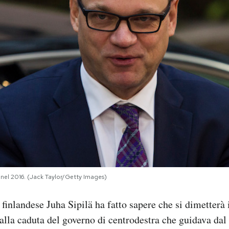
ä nel 2016. (Jack Taylor/Getty Images)
 finlandese Juha Sipilä ha fatto sapere che si dimetterà 
 alla caduta del governo di centrodestra che guidava dal