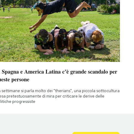
n Spagna e America Latina c’è grande scandalo per
ueste persone
 settimane si parla molto dei "therians", una piccola sottocultura
esa pretestuosamente di mira per criticare le derive delle
litiche progressiste