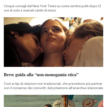
Cinque consigli dal New York Times su come sentirsi puliti dopo 12
ore di volo e svariati cambi di mezzi
Breve guida alla “non-monogamia etica”
Cioè ai tipi di relazioni non tradizionali, che prevedono più partner
con il consenso dei coinvolti: dal poliamore all'anarchia relazionale