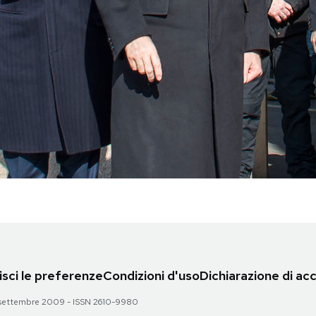
sci le preferenze
Condizioni d'uso
Dichiarazione di acc
 28 settembre 2009 - ISSN 2610-9980