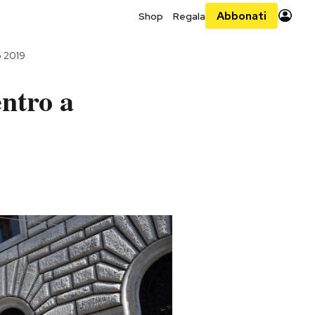
Abbonati
Shop
Regala
o 2019
entro a