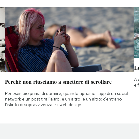
Le
A 
Perché non riusciamo a smettere di scrollare
e 
Per esempio prima di dormire, quando apriamo l'app di un social
network e un post tira l'altro, e un altro, e un altro: c'entrano
l'istinto di sopravvivenza e il web design