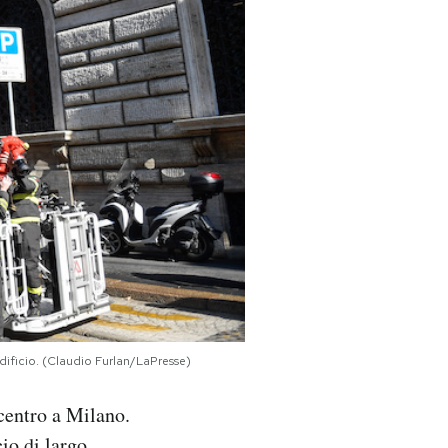
 edificio. (Claudio Furlan/LaPresse)
 centro a Milano.
cio di largo