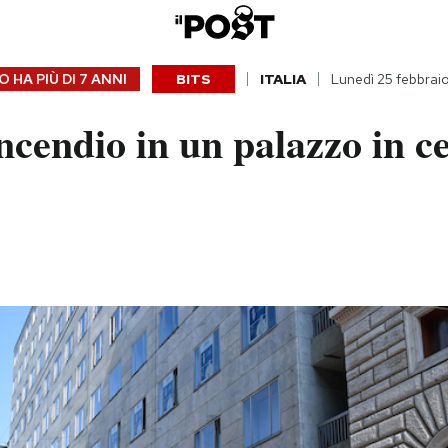
 HA PIÙ DI
7 ANNI
BITS
ITALIA
Lunedì 25 febbrai
ncendio in un palazzo in c