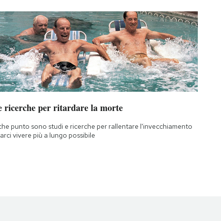
 ricerche per ritardare la morte
che punto sono studi e ricerche per rallentare l'invecchiamento
farci vivere più a lungo possibile