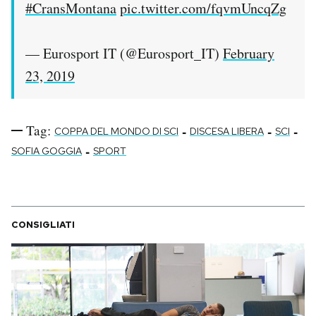
#CransMontana
pic.twitter.com/fqvmUncqZg
— Eurosport IT (@Eurosport_IT)
February
23, 2019
Tag:
-
-
-
COPPA DEL MONDO DI SCI
DISCESA LIBERA
SCI
-
SOFIA GOGGIA
SPORT
CONSIGLIATI