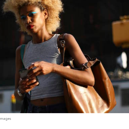
 Images