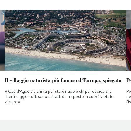
Il villaggio naturista più famoso d’Europa, spiegato
Pe
A Cap d'Agde c'è chi va per stare nudo e chi per dedicarsi al
Pe
libertinaggio: tutti sono attratti da un posto in cui «è vietato
ne
vietare»
l'