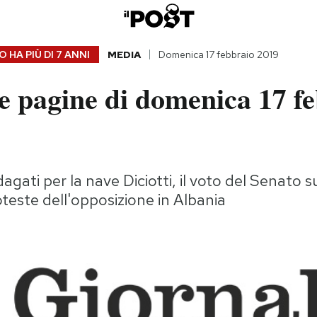
 HA PIÙ DI
7 ANNI
MEDIA
Domenica 17 febbraio 2019
e pagine di domenica 17 f
agati per la nave Diciotti, il voto del Senato 
roteste dell'opposizione in Albania