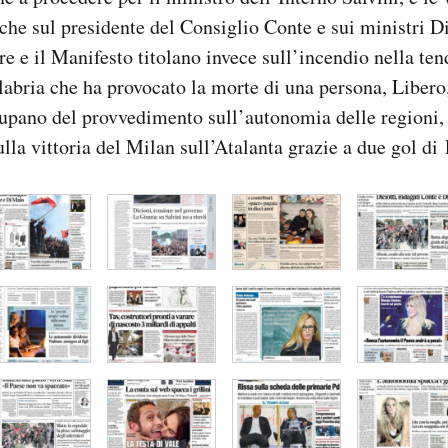
che sul presidente del Consiglio Conte e sui ministri D
re e il Manifesto titolano invece sull’incendio nella te
abria che ha provocato la morte di una persona, Libero, 
upano del provvedimento sull’autonomia delle regioni, 
lla vittoria del Milan sull’Atalanta grazie a due gol di 