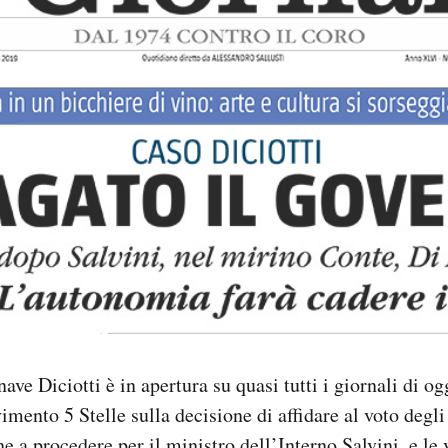
ave Diciotti è in apertura su quasi tutti i giornali di og
mento 5 Stelle sulla decisione di affidare al voto degli i
e a procedere per il ministro dell’Interno Salvini, e le 