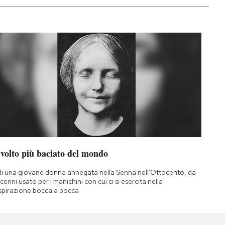
 volto più baciato del mondo
di una giovane donna annegata nella Senna nell'Ottocento, da
cenni usato per i manichini con cui ci si esercita nella
spirazione bocca a bocca