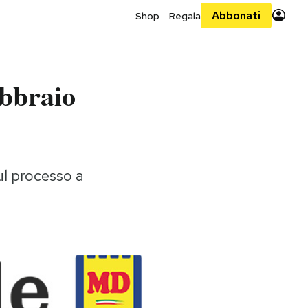
Abbonati
Shop
Regala
ebbraio
sul processo a