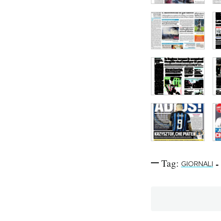
Tag:
-
GIORNALI