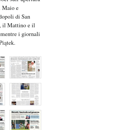
i Maio e
ndopoli di San
il Mattino e il
mentre i giornali
Piątek.