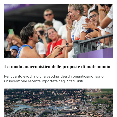
La moda anacronistica delle proposte di matrimonio
Per quanto evochino una vecchia idea di romanticismo, sono
un'invenzione recente importata dagli Stati Uniti