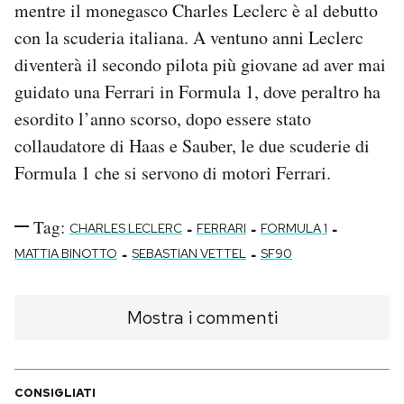
mentre il monegasco Charles Leclerc è al debutto
con la scuderia italiana. A ventuno anni Leclerc
diventerà il secondo pilota più giovane ad aver mai
guidato una Ferrari in Formula 1, dove peraltro ha
esordito l’anno scorso, dopo essere stato
collaudatore di Haas e Sauber, le due scuderie di
Formula 1 che si servono di motori Ferrari.
Tag:
-
-
-
CHARLES LECLERC
FERRARI
FORMULA 1
-
-
MATTIA BINOTTO
SEBASTIAN VETTEL
SF90
Mostra i commenti
CONSIGLIATI