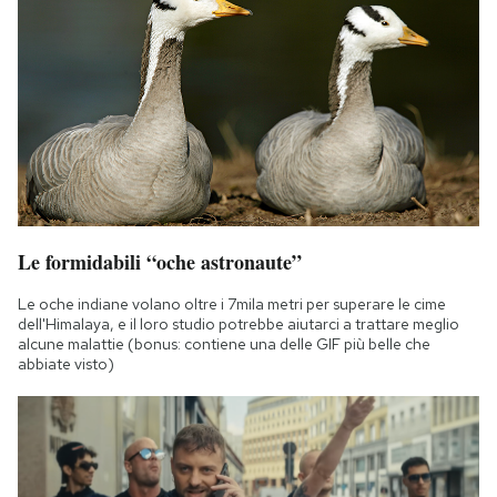
Le formidabili “oche astronaute”
Le oche indiane volano oltre i 7mila metri per superare le cime
dell'Himalaya, e il loro studio potrebbe aiutarci a trattare meglio
alcune malattie (bonus: contiene una delle GIF più belle che
abbiate visto)