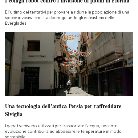
I conigli robot contro l’invasione di pitoni in Florida
È l'ultimo dei tentativi per provare a ridurre la popolazione di una
specie invasiva che sta danneggiando gli ecosistemi delle
Everglades
Una tecnologia dell’antica Persia per raffreddare
Siviglia
I qanat venivano utilizzati per trasportare l'acqua, una loro
evoluzione contribuirà ad abbassare le temperature in modo
sostenibile