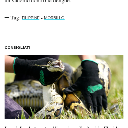
un vaccino contro la dengue.
Tag:
-
FILIPPINE
MORBILLO
CONSIGLIATI