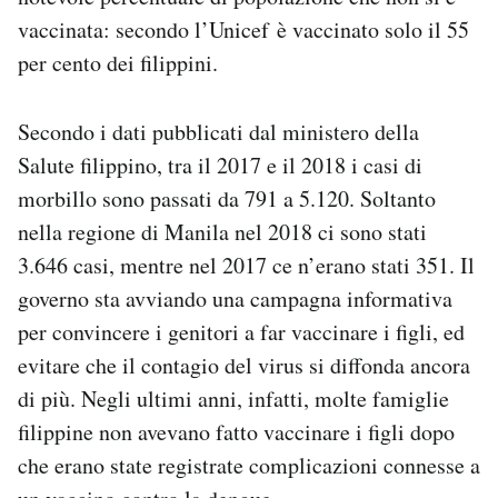
Notifiche mobile
vaccinata: secondo l’Unicef è vaccinato solo il 55
Regala il Post
per cento dei filippini.
Hai bisogno di aiuto?
Esci
Secondo i dati pubblicati dal ministero della
Salute filippino, tra il 2017 e il 2018 i casi di
morbillo sono passati da 791 a 5.120. Soltanto
nella regione di Manila nel 2018 ci sono stati
3.646 casi, mentre nel 2017 ce n’erano stati 351. Il
governo sta avviando una campagna informativa
per convincere i genitori a far vaccinare i figli, ed
evitare che il contagio del virus si diffonda ancora
di più. Negli ultimi anni, infatti, molte famiglie
filippine non avevano fatto vaccinare i figli dopo
che erano state registrate complicazioni connesse a