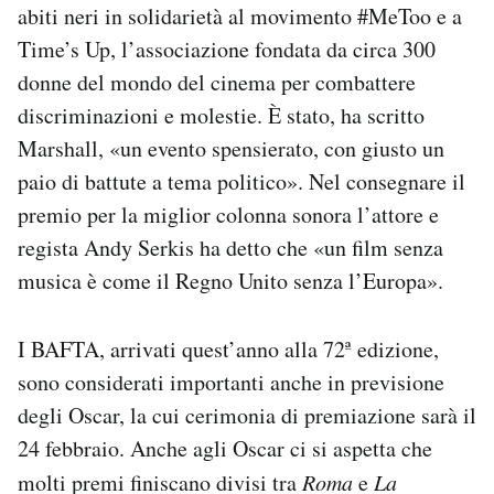
abiti neri in solidarietà al movimento #MeToo e a
Time’s Up, l’associazione fondata da circa 300
donne del mondo del cinema per combattere
discriminazioni e molestie. È stato, ha scritto
Marshall, «un evento spensierato, con giusto un
paio di battute a tema politico». Nel consegnare il
premio per la miglior colonna sonora l’attore e
regista Andy Serkis ha detto che «un film senza
musica è come il Regno Unito senza l’Europa».
I BAFTA, arrivati quest’anno alla 72ª edizione,
sono considerati importanti anche in previsione
degli Oscar, la cui cerimonia di premiazione sarà il
24 febbraio. Anche agli Oscar ci si aspetta che
molti premi finiscano divisi tra
Roma
e
La