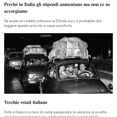
Perché in Italia gli stipendi aumentano ma non ce ne
accorgiamo
Se avete un reddito inferiore ai 50mila euro è probabile che
leggere questo articolo vi causi sconforto
Vecchie estati italiane
Foto in bianco e nero di come passavamo le vacanze una volta:
cioè più o meno come ora, negli stessi posti e con le stesse