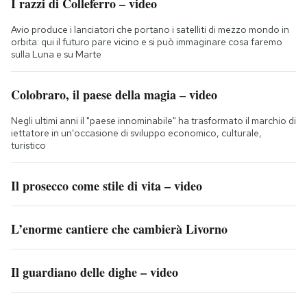
I razzi di Colleferro – video
Avio produce i lanciatori che portano i satelliti di mezzo mondo in
orbita: qui il futuro pare vicino e si può immaginare cosa faremo
sulla Luna e su Marte
Colobraro, il paese della magia – video
Negli ultimi anni il "paese innominabile" ha trasformato il marchio di
iettatore in un'occasione di sviluppo economico, culturale,
turistico
Il prosecco come stile di vita – video
L’enorme cantiere che cambierà Livorno
Il guardiano delle dighe – video