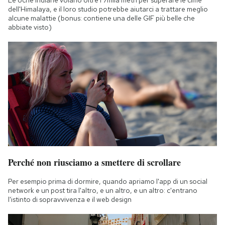
Le oche indiane volano oltre i 7mila metri per superare le cime
dell'Himalaya, e il loro studio potrebbe aiutarci a trattare meglio
alcune malattie (bonus: contiene una delle GIF più belle che
abbiate visto)
Perché non riusciamo a smettere di scrollare
Per esempio prima di dormire, quando apriamo l'app di un social
network e un post tira l'altro, e un altro, e un altro: c'entrano
l'istinto di sopravvivenza e il web design