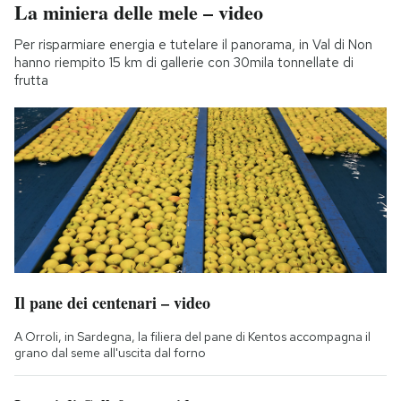
La miniera delle mele – video
Per risparmiare energia e tutelare il panorama, in Val di Non
hanno riempito 15 km di gallerie con 30mila tonnellate di
frutta
Il pane dei centenari – video
A Orroli, in Sardegna, la filiera del pane di Kentos accompagna il
grano dal seme all'uscita dal forno