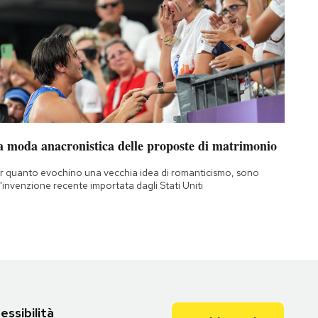
a moda anacronistica delle proposte di matrimonio
r quanto evochino una vecchia idea di romanticismo, sono
'invenzione recente importata dagli Stati Uniti
essibilità