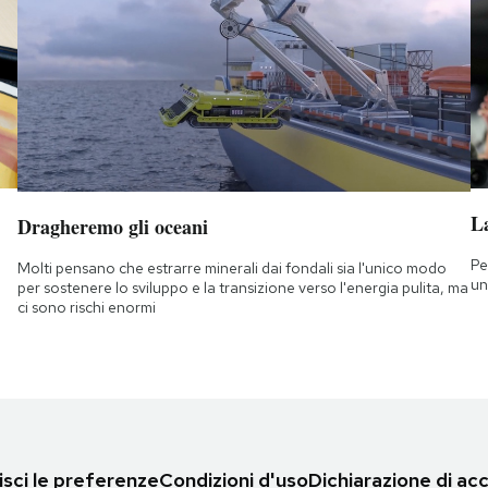
L
Dragheremo gli oceani
Pe
Molti pensano che estrarre minerali dai fondali sia l'unico modo
un
per sostenere lo sviluppo e la transizione verso l'energia pulita, ma
ci sono rischi enormi
sci le preferenze
Condizioni d'uso
Dichiarazione di acc