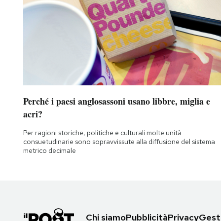
Perché i paesi anglosassoni usano libbre, miglia e
acri?
Per ragioni storiche, politiche e culturali molte unità
consuetudinarie sono sopravvissute alla diffusione del sistema
metrico decimale
Chi siamo
Pubblicità
Privacy
Gesti