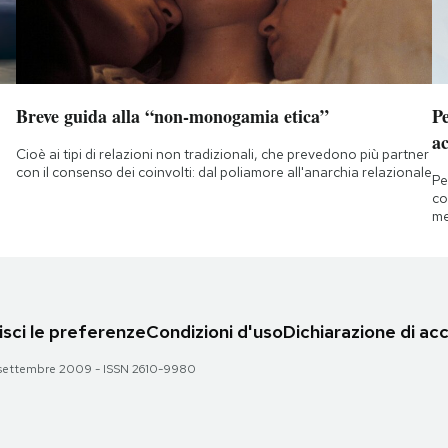
Breve guida alla “non-monogamia etica”
Pe
ac
Cioè ai tipi di relazioni non tradizionali, che prevedono più partner
con il consenso dei coinvolti: dal poliamore all'anarchia relazionale
Pe
co
me
sci le preferenze
Condizioni d'uso
Dichiarazione di acc
 28 settembre 2009 - ISSN 2610-9980