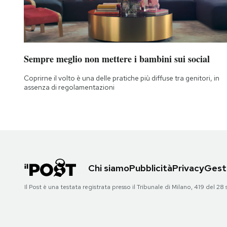
Sempre meglio non mettere i bambini sui social
Coprirne il volto è una delle pratiche più diffuse tra genitori, in
assenza di regolamentazioni
Chi siamo
Pubblicità
Privacy
Gesti
Il Post è una testata registrata presso il Tribunale di Milano, 419 del