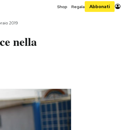
Abbonati
Shop
Regala
braio 2019
ce nella