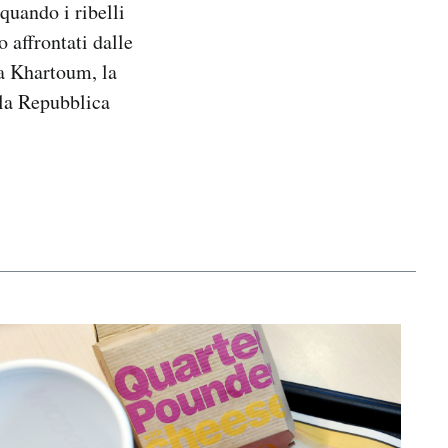
 quando i ribelli
 affrontati dalle
 a Khartoum, la
lla Repubblica