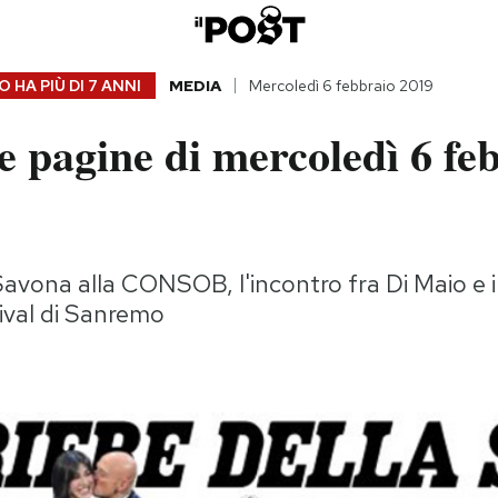
 HA PIÙ DI
7 ANNI
MEDIA
Mercoledì 6 febbraio 2019
 pagine di mercoledì 6 fe
vona alla CONSOB, l'incontro fra Di Maio e i "g
tival di Sanremo