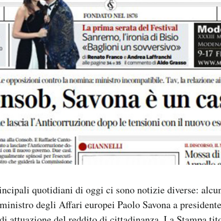
incipali quotidiani di oggi ci sono notizie diverse: alc
 ministro degli Affari europei Paolo Savona a preside
di attuazione del reddito di cittadinanza. La Stampa tito