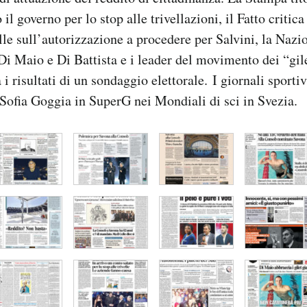
 il governo per lo stop alle trivellazioni, il Fatto critica
e sull’autorizzazione a procedere per Salvini, la Nazi
Di Maio e Di Battista e i leader del movimento dei “gile
 risultati di un sondaggio elettorale. I giornali sporti
Sofia Goggia in SuperG nei Mondiali di sci in Svezia.