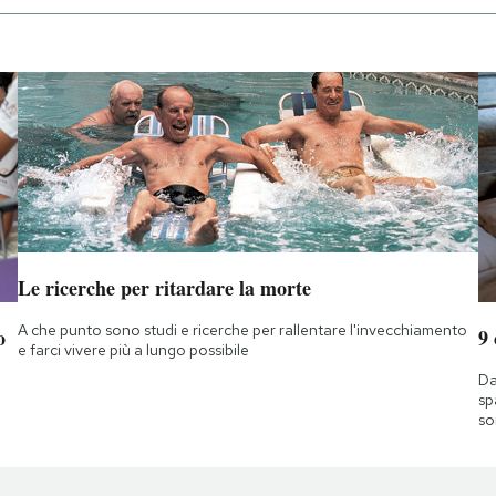
Le ricerche per ritardare la morte
A che punto sono studi e ricerche per rallentare l'invecchiamento
o
9
e farci vivere più a lungo possibile
Da
sp
so