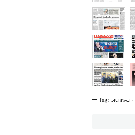
Tag:
-
GIORNALI