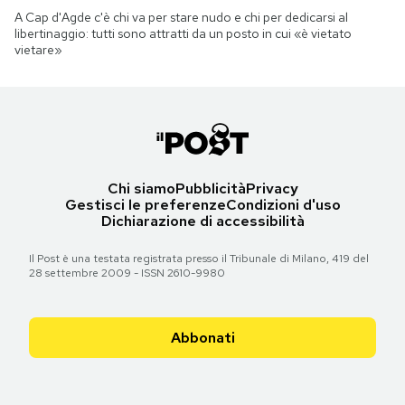
A Cap d'Agde c'è chi va per stare nudo e chi per dedicarsi al
libertinaggio: tutti sono attratti da un posto in cui «è vietato
vietare»
Chi siamo
Pubblicità
Privacy
Gestisci le preferenze
Condizioni d'uso
Dichiarazione di accessibilità
Il Post è una testata registrata presso il Tribunale di Milano, 419 del
28 settembre 2009 - ISSN 2610-9980
Abbonati