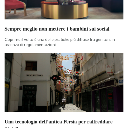
Sempre meglio non mettere i bambini sui social
Coprirne il volto è una delle pratiche più diffuse tra genitori, in
assenza di regolamentazioni
Una tecnologia dell’antica Persia per raffreddare