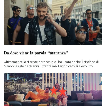
Da dove viene la parola “maranza”
Ultimamente la si sente parecchio e l'ha usata anche il sindaco di
Milano: esiste dagli anni Ottanta ma il significato si è evoluto