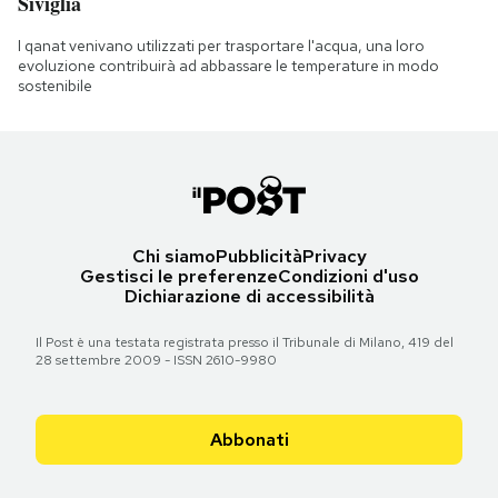
Siviglia
I qanat venivano utilizzati per trasportare l'acqua, una loro
evoluzione contribuirà ad abbassare le temperature in modo
sostenibile
Chi siamo
Pubblicità
Privacy
Gestisci le preferenze
Condizioni d'uso
Dichiarazione di accessibilità
Il Post è una testata registrata presso il Tribunale di Milano, 419 del
28 settembre 2009 - ISSN 2610-9980
Abbonati