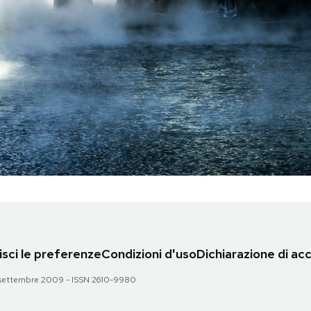
sci le preferenze
Condizioni d'uso
Dichiarazione di acc
 28 settembre 2009 - ISSN 2610-9980