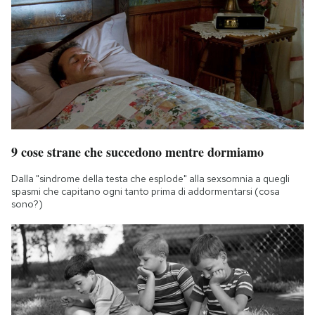
9 cose strane che succedono mentre dormiamo
Dalla "sindrome della testa che esplode" alla sexsomnia a quegli
spasmi che capitano ogni tanto prima di addormentarsi (cosa
sono?)