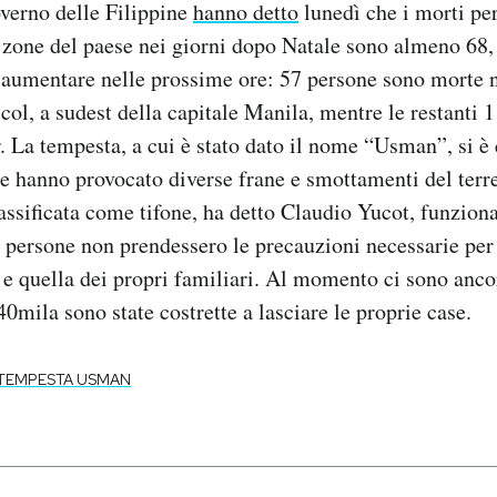
verno delle Filippine
hanno detto
lunedì che i morti pe
 zone del paese nei giorni dopo Natale sono almeno 68, 
aumentare nelle prossime ore: 57 persone sono morte n
ol, a sudest della capitale Manila, mentre le restanti 1
. La tempesta, a cui è stato dato il nome “Usman”, si è 
e hanno provocato diverse frane e smottamenti del terre
lassificata come tifone, ha detto Claudio Yucot, funziona
e persone non prendessero le precauzioni necessarie per 
 e quella dei propri familiari. Al momento ci sono anc
40mila sono state costrette a lasciare le proprie case.
TEMPESTA USMAN