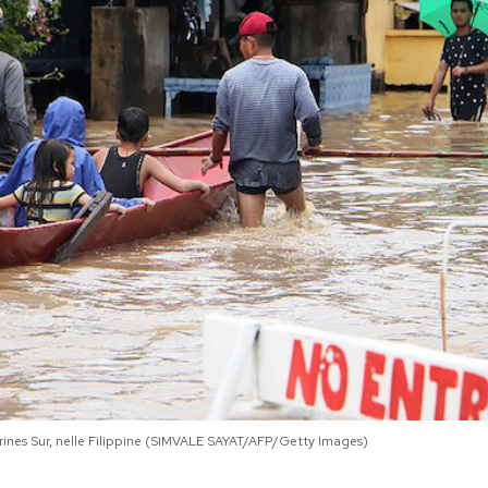
arines Sur, nelle Filippine (SIMVALE SAYAT/AFP/Getty Images)