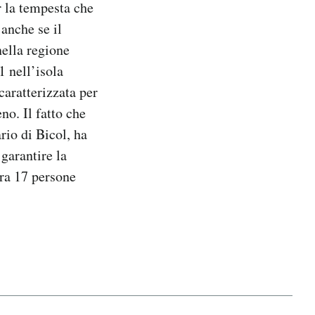
r la tempesta che
anche se il
ella regione
1 nell’isola
caratterizzata per
no. Il fatto che
rio di Bicol, ha
garantire la
ora 17 persone