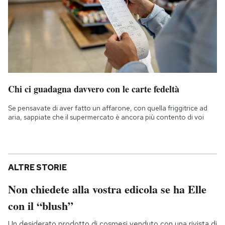
Chi ci guadagna davvero con le carte fedeltà
Se pensavate di aver fatto un affarone, con quella friggitrice ad
aria, sappiate che il supermercato è ancora più contento di voi
ALTRE STORIE
Non chiedete alla vostra edicola se ha Elle
con il “blush”
Un desiderato prodotto di cosmesi venduto con una rivista di