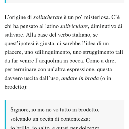
L’origine di
sollucherare
è un po’ misteriosa. C’è
chi ha pensato al latino
saliviculare
, diminutivo di
salivare. Alla base del verbo italiano, se
quest’ipotesi è giusta, ci sarebbe l’idea di un
piacere, uno sdilinquimento, uno struggimento tali
da far venire l’acquolina in bocca. Come a dire,
per terminare con un’altra espressione, questa
davvero uscita dall’uso,
andare in broda
(o in
brodetto):
Signore, io me ne vo tutto in brodetto,
solcando un oceàn di contentezza;
io brillo, io salto, e quasi per dolcezza