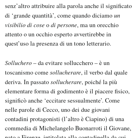
senz’altro attribuire alla parola anche il significato
di ‘grande quantità’, come quando diciamo
un
visibilio di cose
o
di persone
, ma un orecchio
attento o un occhio esperto avvertirebbe in
quest’uso la presenza di un tono letterario.
Solluchero
– da evitare sollucchero – è un
toscanismo come
sollucherare
, il verbo dal quale
deriva. In passato
sollucherare
, poiché la più
elementare forma di godimento è il piacere fisico,
significò anche ‘eccitare sessualmente’. Come
nelle parole di Cecco, uno dei due giovani
contadini protagonisti (l’altro è Ciapino) di una
commedia di Michelangelo Buonarroti il Giovane,
nato a Firenze, intitolata alla contadinella da cui