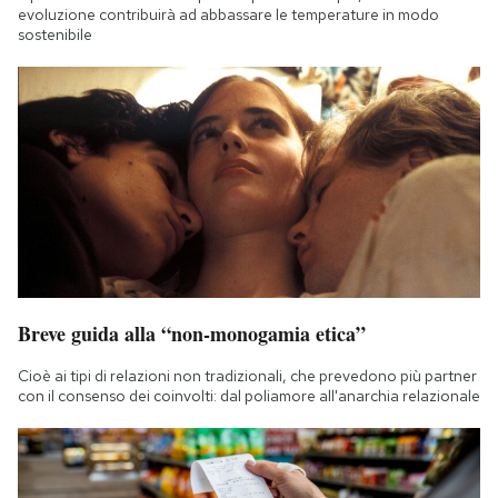
evoluzione contribuirà ad abbassare le temperature in modo
sostenibile
Breve guida alla “non-monogamia etica”
Cioè ai tipi di relazioni non tradizionali, che prevedono più partner
con il consenso dei coinvolti: dal poliamore all'anarchia relazionale