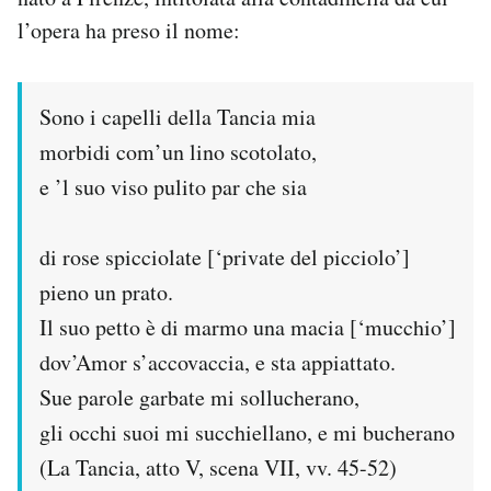
l’opera ha preso il nome:
Sono i capelli della Tancia mia
morbidi com’un lino scotolato,
e ’l suo viso pulito par che sia
di rose spicciolate [‘private del picciolo’]
pieno un prato.
Il suo petto è di marmo una macia [‘mucchio’]
dov’Amor s’accovaccia, e sta appiattato.
Sue parole garbate mi sollucherano,
gli occhi suoi mi succhiellano, e mi bucherano
(La Tancia, atto V, scena VII, vv. 45-52)