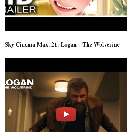
Sky Cinema Max, 21: Logan – The Wolverine