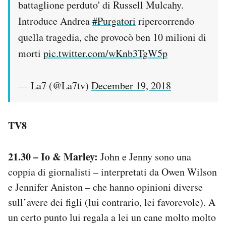
battaglione perduto' di Russell Mulcahy.
Introduce Andrea
#Purgatori
ripercorrendo
quella tragedia, che provocò ben 10 milioni di
morti
pic.twitter.com/wKnb3TgW5p
— La7 (@La7tv)
December 19, 2018
TV8
21.30 – Io & Marley:
John e Jenny sono una
coppia di giornalisti – interpretati da Owen Wilson
e Jennifer Aniston – che hanno opinioni diverse
sull’avere dei figli (lui contrario, lei favorevole). A
un certo punto lui regala a lei un cane molto molto