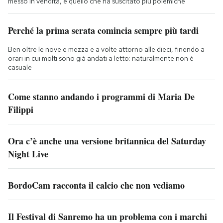
messo in vendita, e quello che ha suscitato più polemiche
Perché la prima serata comincia sempre più tardi
Ben oltre le nove e mezza e a volte attorno alle dieci, finendo a
orari in cui molti sono già andati a letto: naturalmente non è
casuale
Come stanno andando i programmi di Maria De
Filippi
Ora c’è anche una versione britannica del Saturday
Night Live
BordoCam racconta il calcio che non vediamo
Il Festival di Sanremo ha un problema con i marchi