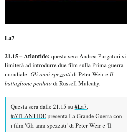
La7
21.15 – Atlantide:
questa sera Andrea Purgatori si
limiterà ad introdurre due film sulla Prima guerra
mondiale:
Gli anni spezzati
di Peter Weir e
Il
battaglione perduto
di Russell Mulcahy.
Questa sera dalle 21.15 su
#La7
,
#ATLANTIDE
presenta La Grande Guerra con
i film 'Gli anni spezzati' di Peter Weir e 'Il