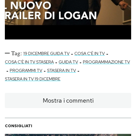
Tag:
-
-
19 DICEMBRE GUIDA TV
COSA C'È IN TV
-
-
COSA C'È IN TV STASERA
GUIDA TV
PROGRAMMAZIONE TV
-
-
-
PROGRAMMI TV
STASERA IN TV
STASERA IN TV 19 DICEMBRE
Mostra i commenti
CONSIGLIATI