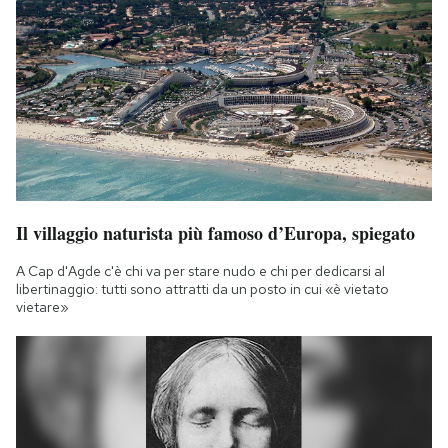
Il villaggio naturista più famoso d’Europa, spiegato
A Cap d'Agde c'è chi va per stare nudo e chi per dedicarsi al
libertinaggio: tutti sono attratti da un posto in cui «è vietato
vietare»