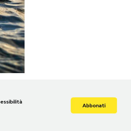
essibilità
Abbonati