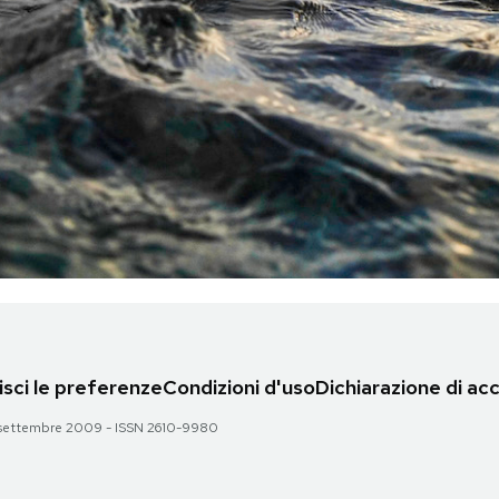
sci le preferenze
Condizioni d'uso
Dichiarazione di acc
 28 settembre 2009 - ISSN 2610-9980