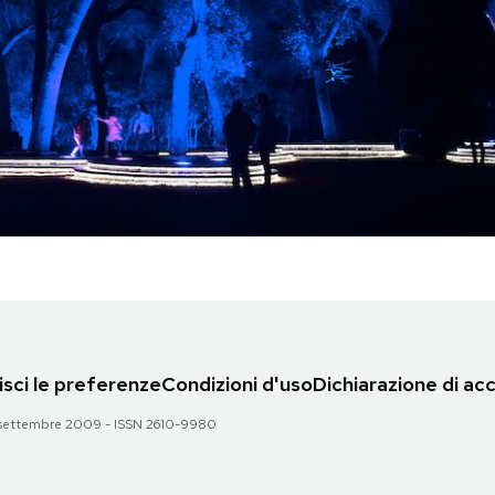
sci le preferenze
Condizioni d'uso
Dichiarazione di acc
 28 settembre 2009 - ISSN 2610-9980