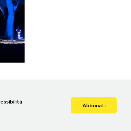
essibilità
Abbonati