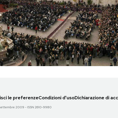
sci le preferenze
Condizioni d'uso
Dichiarazione di acc
 28 settembre 2009 - ISSN 2610-9980