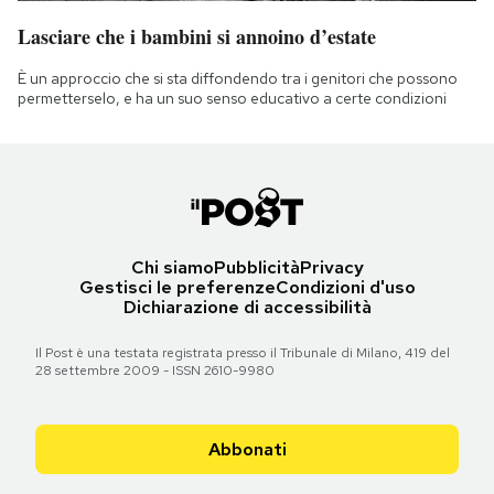
Lasciare che i bambini si annoino d’estate
È un approccio che si sta diffondendo tra i genitori che possono
permetterselo, e ha un suo senso educativo a certe condizioni
Chi siamo
Pubblicità
Privacy
Gestisci le preferenze
Condizioni d'uso
Dichiarazione di accessibilità
Il Post è una testata registrata presso il Tribunale di Milano, 419 del
28 settembre 2009 - ISSN 2610-9980
Abbonati