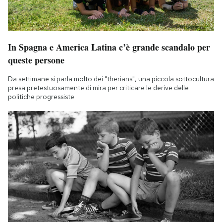
In Spagna e America Latina c’è grande scandalo per
queste persone
Da settimane si parla molto dei "therians", una piccola sottocultura
presa pretestuosamente di mira per criticare le derive delle
politiche progressiste