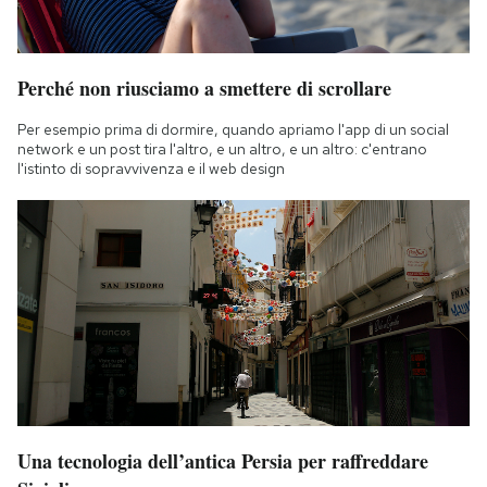
Perché non riusciamo a smettere di scrollare
Per esempio prima di dormire, quando apriamo l'app di un social
network e un post tira l'altro, e un altro, e un altro: c'entrano
l'istinto di sopravvivenza e il web design
Una tecnologia dell’antica Persia per raffreddare