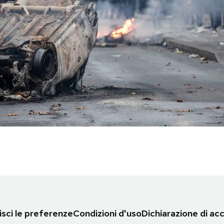
sci le preferenze
Condizioni d'uso
Dichiarazione di acc