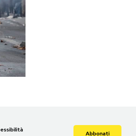
Torna all'articolo
essibilità
Abbonati