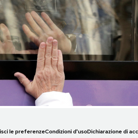
sci le preferenze
Condizioni d'uso
Dichiarazione di acc