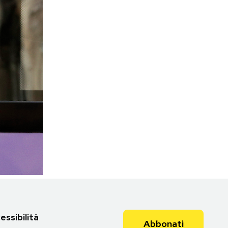
Torna all'articolo
essibilità
Abbonati