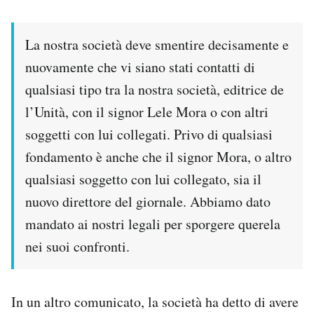
Notifiche mobile
Regala il Post
La nostra società deve smentire decisamente e
Hai bisogno di aiuto?
nuovamente che vi siano stati contatti di
Esci
qualsiasi tipo tra la nostra società, editrice de
l’Unità, con il signor Lele Mora o con altri
soggetti con lui collegati. Privo di qualsiasi
fondamento è anche che il signor Mora, o altro
qualsiasi soggetto con lui collegato, sia il
nuovo direttore del giornale. Abbiamo dato
mandato ai nostri legali per sporgere querela
nei suoi confronti.
In un altro comunicato, la società ha detto di avere