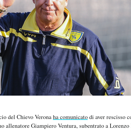
lcio del Chievo Verona
ha comunicato
di aver rescisso 
suo allenatore Giampiero Ventura, subentrato a Lorenzo