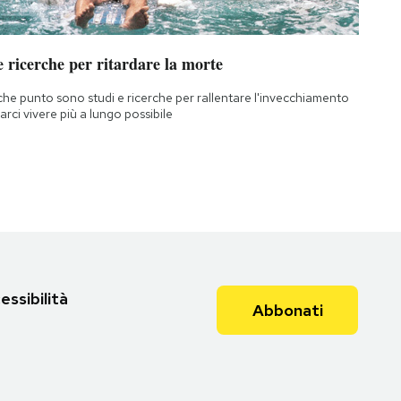
 ricerche per ritardare la morte
che punto sono studi e ricerche per rallentare l'invecchiamento
farci vivere più a lungo possibile
essibilità
Abbonati