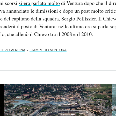
ni scorsi
si era parlato molto
di Ventura dopo che il dir
va annunciato le dimissioni e dopo un post molto criti
e del capitano della squadra, Sergio Pellissier. Il Chie
enderà il posto di Ventura: nelle ultime ore si parla sop
, che allenò il Chievo tra il 2008 e il 2010.
-
HIEVO VERONA
GIAMPIERO VENTURA