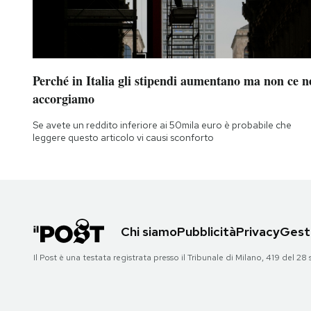
Perché in Italia gli stipendi aumentano ma non ce n
accorgiamo
Se avete un reddito inferiore ai 50mila euro è probabile che
leggere questo articolo vi causi sconforto
Chi siamo
Pubblicità
Privacy
Gesti
Il Post è una testata registrata presso il Tribunale di Milano, 419 del