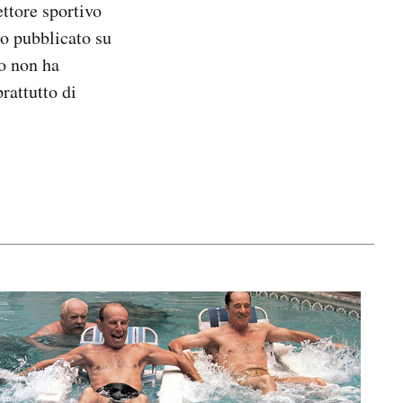
ettore sportivo
co pubblicato su
vo non ha
rattutto di