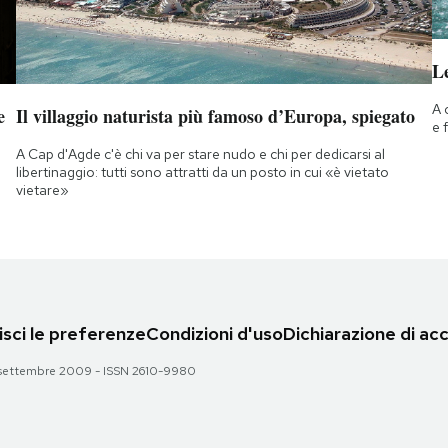
Le
A 
e
Il villaggio naturista più famoso d’Europa, spiegato
e 
A Cap d'Agde c'è chi va per stare nudo e chi per dedicarsi al
libertinaggio: tutti sono attratti da un posto in cui «è vietato
vietare»
sci le preferenze
Condizioni d'uso
Dichiarazione di acc
 28 settembre 2009 - ISSN 2610-9980