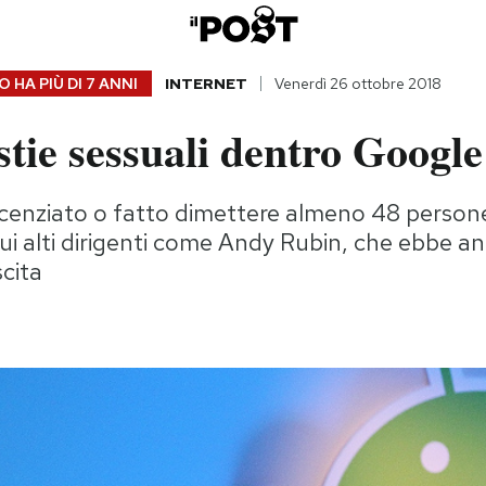
 HA PIÙ DI
7 ANNI
INTERNET
Venerdì 26 ottobre 2018
tie sessuali dentro Google
icenziato o fatto dimettere almeno 48 persone 
cui alti dirigenti come Andy Rubin, che ebbe a
cita