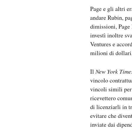
Page e gli altri 
andare Rubin, pag
dimissioni, Page 
investì inoltre sv
Ventures e accord
milioni di dollar
Il
New York Time
vincolo contrattu
vincoli simili per
ricevettero comun
di licenziarli in
evitare che diven
inviate dai dipen