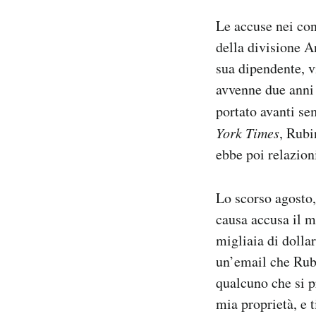
Le accuse nei con
della divisione A
sua dipendente, v
avvenne due anni
portato avanti s
York Times
, Rubi
ebbe poi relazion
Lo scorso agosto,
causa accusa il m
migliaia di dollar
un’email che Rubi
qualcuno che si p
mia proprietà, e t