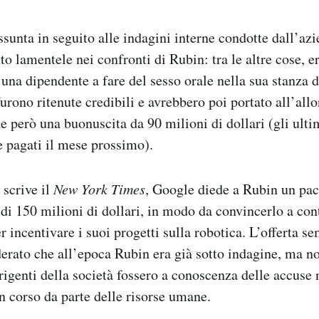
ssunta in seguito alle indagini interne condotte dall’azi
to lamentele nei confronti di Rubin: tra le altre cose, e
 una dipendente a fare del sesso orale nella sua stanza d
urono ritenute credibili e avrebbero poi portato all’al
e però una buonuscita da 90 milioni di dollari (gli ulti
 pagati il mese prossimo).
scrive il
New York Times
, Google diede a Rubin un pac
 di 150 milioni di dollari, in modo da convincerlo a con
r incentivare i suoi progetti sulla robotica. L’offerta s
erato che all’epoca Rubin era già sotto indagine, ma no
irigenti della società fossero a conoscenza delle accuse 
in corso da parte delle risorse umane.