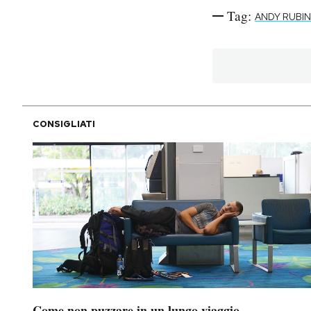
Tag:
ANDY RUBIN
CONSIGLIATI
Come non puzzare in un lungo viaggio