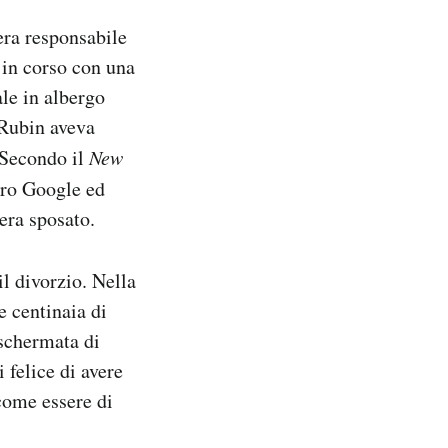
era responsabile
 in corso con una
le in albergo
 Rubin aveva
 Secondo il
New
tro Google ed
era sposato.
il divorzio. Nella
e centinaia di
 schermata di
 felice di avere
 come essere di