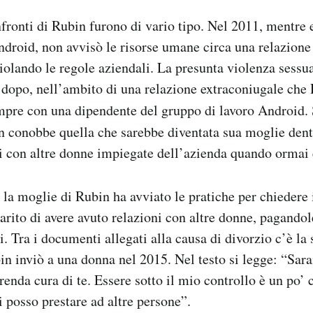
fronti di Rubin furono di vario tipo. Nel 2011, mentre 
ndroid, non avvisò le risorse umane circa una relazione
iolando le regole aziendali. La presunta violenza sessua
 dopo, nell’ambito di una relazione extraconiugale che
empre con una dipendente del gruppo di lavoro Android.
n conobbe quella che sarebbe diventata sua moglie den
i con altre donne impiegate dell’azienda quando ormai 
 la moglie di Rubin ha avviato le pratiche per chiedere 
arito di avere avuto relazioni con altre donne, pagandol
i. Tra i documenti allegati alla causa di divorzio c’è la
n inviò a una donna nel 2015. Nel testo si legge: “Sarai
renda cura di te. Essere sotto il mio controllo è un po’
i posso prestare ad altre persone”.