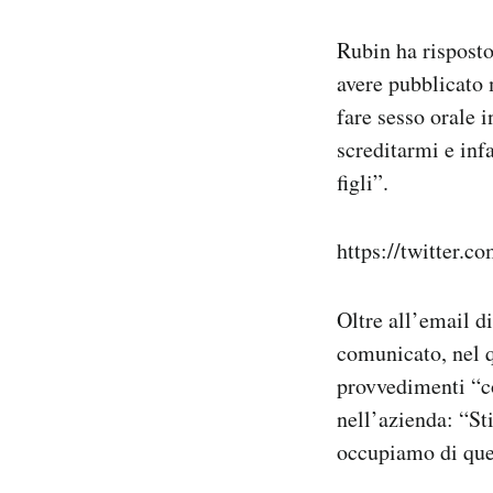
Rubin ha risposto
avere pubblicato 
fare sesso orale 
screditarmi e inf
figli”.
https://twitter.
Oltre all’email d
comunicato, nel 
provvedimenti “co
nell’azienda: “St
occupiamo di que