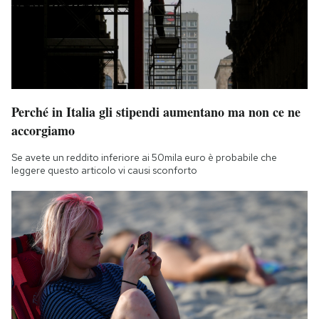
Perché in Italia gli stipendi aumentano ma non ce ne
accorgiamo
Se avete un reddito inferiore ai 50mila euro è probabile che
leggere questo articolo vi causi sconforto