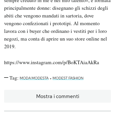
sempre creduto in me e nel mio talento», è formata
principalmente donne: disegnano gli schizzi degli
abiti che vengono mandati in sartoria, dove
vengono confezionati i prototipi. Al momento
lavora con i buyer che ordinano i vestiti per i loro
negozi, ma conta di aprire un suo store online nel
2019.
https://www.instagram.com/p/BoKTAiaAkRa
Tag:
-
MODA MODESTA
MODEST FASHION
Mostra i commenti