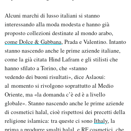
Alcuni marchi di lusso italiani si stanno
interessando alla moda modesta e hanno già
proposto collezioni destinate al mondo arabo,
come Dolce & Gabbana
, Prada e Valentino. Intanto
stanno nascendo anche le prime aziende italiane,
come la già citata Hind Lafram e gli stilisti che
hanno sfilato a Torino, che «stanno
vedendo dei buoni risultati», dice Aslaoui:
al momento si rivolgono soprattutto al Medio
Oriente, ma «la domanda c’è ed è a livello
globale». Stanno nascendo anche le prime aziende
di cosmetici halal, cioè rispettosi dei precetti della
religione islamica: tra queste ci sono
Ithaly
, la
prima a produrre smalti halal, e RF cosmetici, che