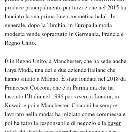
produce principalmente per terzi e che nel 2015 ha
lanciato la sua prima linea cosmetica halal. In
generale, dopo la Turchia, in Europa la moda
modesta vende soprattutto in Germania, Francia e
Regno Unito.
È in Regno Unito, a Manchester, che ha sede anche
Luya Moda, una delle due aziende italiane che
hanno sfilato a Milano. È stata fondata nel 2018 da
Francesca Cocconi, che è di Parma ma che ha
lasciato l’Italia nel 1996 per vivere a Londra, in
Kuwait e poi a Manchester. Cocconi ha sempre
lavorato nella moda: ha iniziato come commessa e
poi ha fatto la responsabile di negozio e la
buyer
(cioè chi decide cosa rivendere nei negozi)
per