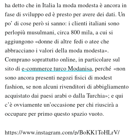
ha detto che in Italia la moda modesta è ancora in
fase di sviluppo ed è presto per avere dei dati. Un
po’ di cose però si sanno: i clienti italiani sono
perlopiù musulmani, circa 800 mila, a cui si
aggiungono «donne di altre fedi o atee che
abbracciano i valori della moda modesta».
Comprano soprattutto online, in particolare sul
sito di
e-commerce turco Modanisa
, perché «non
sono ancora presenti negozi fisici di modest
fashion, se non alcuni rivenditori di abbigliamento
acquistato dai paesi arabi o dalla Turchia»; e qui
c’è ovviamente un’occasione per chi riuscirà a
occupare per primo questo spazio vuoto.
https://www.instagram.com/p/BoKK1ToHLrV/