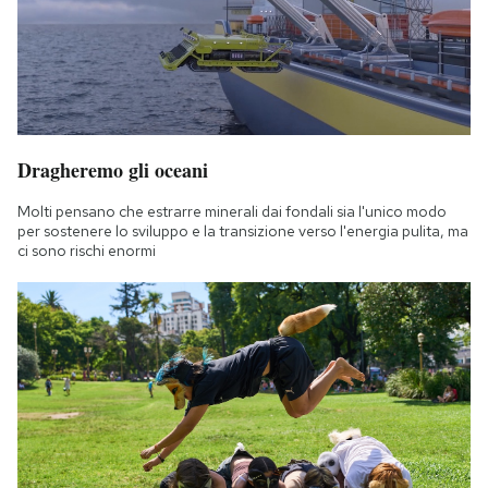
Dragheremo gli oceani
Molti pensano che estrarre minerali dai fondali sia l'unico modo
per sostenere lo sviluppo e la transizione verso l'energia pulita, ma
ci sono rischi enormi