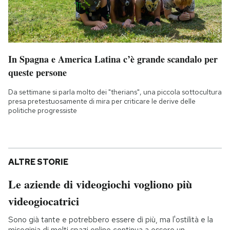
In Spagna e America Latina c’è grande scandalo per
queste persone
Da settimane si parla molto dei "therians", una piccola sottocultura
presa pretestuosamente di mira per criticare le derive delle
politiche progressiste
ALTRE STORIE
Le aziende di videogiochi vogliono più
videogiocatrici
Sono già tante e potrebbero essere di più, ma l'ostilità e la
misoginia di molti spazi online continua a essere un