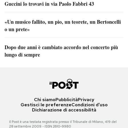
Guccini lo trovavi in via Paolo Fabbri 43
«Un musico fallito, un pio, un teorete, un Bertoncelli
o un prete»
Dopo due anni è cambiato accordo nel concerto più
lungo di sempre
Chi siamo
Pubblicità
Privacy
Gestisci le preferenze
Condizioni d'uso
Dichiarazione di accessibilità
Il Post è una testata registrata presso il Tribunale di Milano, 419 del
28 settembre 2009 - ISSN 2610-9980